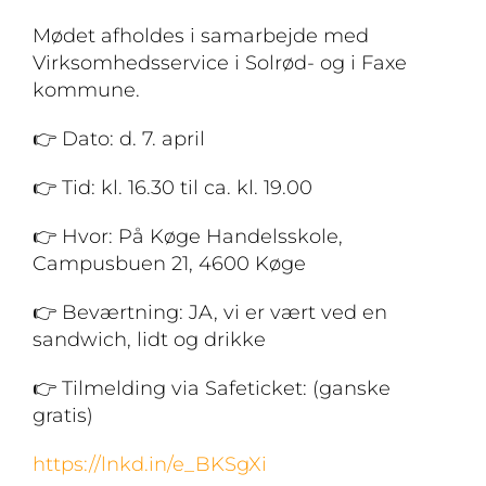
Mødet afholdes i samarbejde med
Virksomhedsservice i Solrød- og i Faxe
kommune.
👉 Dato: d. 7. april
👉 Tid: kl. 16.30 til ca. kl. 19.00
👉 Hvor: På Køge Handelsskole,
Campusbuen 21, 4600 Køge
👉 Beværtning: JA, vi er vært ved en
sandwich, lidt og drikke
👉 Tilmelding via Safeticket: (ganske
gratis)
https://lnkd.in/e_BKSgXi