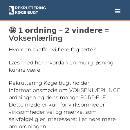
Skip
to
content
🤩 𝟭 𝗼𝗿𝗱𝗻𝗶𝗻𝗴 – 𝟮 𝘃𝗶𝗻𝗱𝗲𝗿𝗲 =
Voksenlærling
Hvordan skaffer vi flere faglærte?
Læs med her, hvordan en mulig løsning
kunne være!
Rekruttering Køge bugt holder
informationsmøde om VOKSENLÆRLINGE
ordningen og dens mange FORDELE.
Dette møde er kun for virksomheder –
virksomheder vel og mærke, som
selvfølgelig er interesseret i at høre mere
om ordningen.