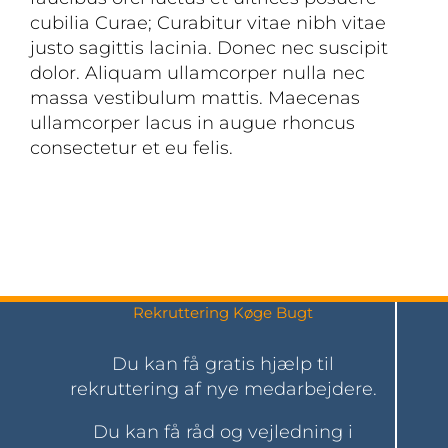
cubilia Curae; Curabitur vitae nibh vitae
justo sagittis lacinia. Donec nec suscipit
dolor. Aliquam ullamcorper nulla nec
massa vestibulum mattis. Maecenas
ullamcorper lacus in augue rhoncus
consectetur et eu felis.
Rekruttering Køge Bugt
Du kan få gratis hjælp til
rekruttering af nye medarbejdere.
Du kan få råd og vejledning i