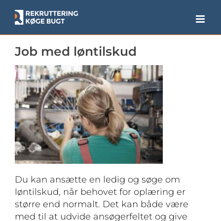
Skip
to
content
Job med løntilskud
Du kan ansætte en ledig og søge om
løntilskud, når behovet for oplæring er
større end normalt. Det kan både være
med til at udvide ansøgerfeltet og give