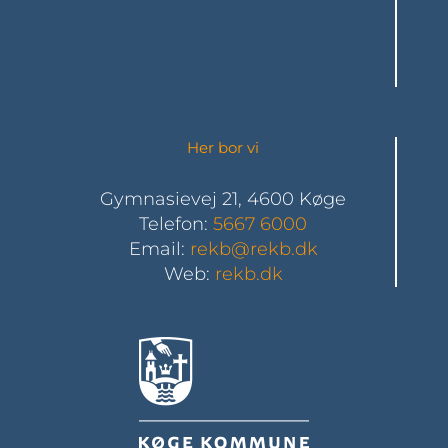
Her bor vi
Gymnasievej 21, 4600 Køge
Telefon:
5667 6000
Email:
rekb@rekb.dk
Web:
rekb.dk