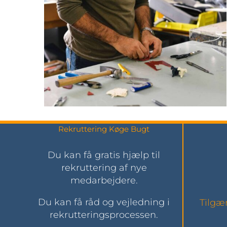
Rekruttering Køge Bugt
Du kan få gratis hjælp til
rekruttering af nye
medarbejdere.
Du kan få råd og vejledning i
Tilgæ
rekrutteringsprocessen.